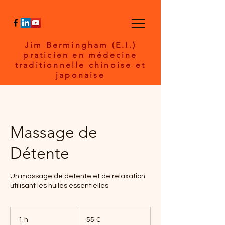
Jim Bermingham (E.I.)
praticien en médecine
traditionnelle chinoise et
japonaise
Massage de
Détente
Un massage de détente et de relaxation
utilisant les huiles essentielles
55
euros
1 h
1
55 €