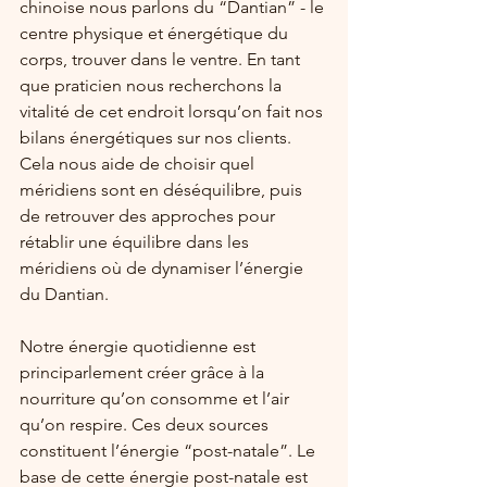
chinoise nous parlons du “Dantian” - le 
centre physique et énergétique du 
corps, trouver dans le ventre. En tant 
que praticien nous recherchons la 
vitalité de cet endroit lorsqu’on fait nos 
bilans énergétiques sur nos clients. 
Cela nous aide de choisir quel 
méridiens sont en déséquilibre, puis 
de retrouver des approches pour 
rétablir une équilibre dans les 
méridiens où de dynamiser l’énergie 
du Dantian. 
Notre énergie quotidienne est 
principarlement créer grâce à la 
nourriture qu’on consomme et l’air 
qu’on respire. Ces deux sources 
constituent l’énergie “post-natale”. Le 
base de cette énergie post-natale est 